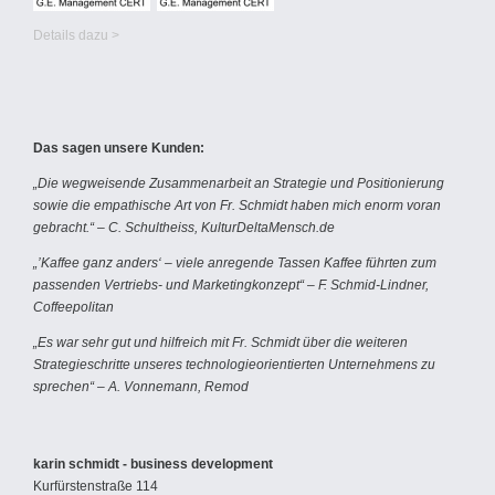
Details dazu >
Das sagen unsere Kunden:
„Die wegweisende Zusammenarbeit an Strategie und Positionierung
sowie die empathische Art von Fr. Schmidt haben mich enorm voran
gebracht.“ – C. Schultheiss, KulturDeltaMensch.de
„’Kaffee ganz anders‘ – viele anregende Tassen Kaffee führten zum
passenden Vertriebs- und Marketingkonzept“ – F. Schmid-Lindner,
Coffeepolitan
„Es war sehr gut und hilfreich mit Fr. Schmidt über die weiteren
Strategieschritte unseres technologieorientierten Unternehmens zu
sprechen“ – A. Vonnemann, Remod
karin schmidt - business development
Kurfürstenstraße 114