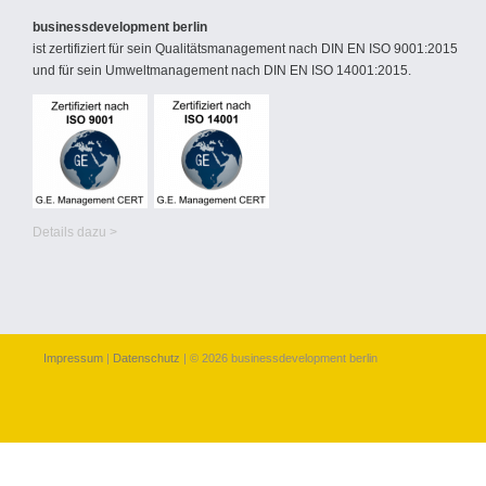
businessdevelopment berlin
ist zertifiziert für sein Qualitätsmanagement nach DIN EN ISO 9001:2015
und für sein Umweltmanagement nach DIN EN ISO 14001:2015.
Details dazu >
Impressum
|
Datenschutz
| © 2026 businessdevelopment berlin