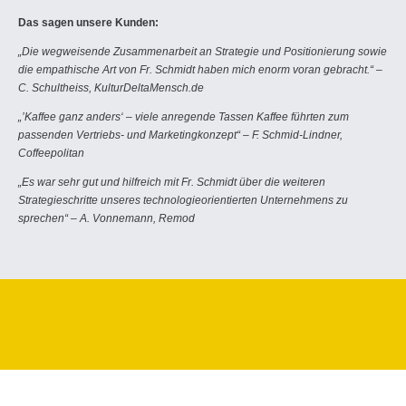
Das sagen unsere Kunden:
„Die wegweisende Zusammenarbeit an Strategie und Positionierung sowie
die empathische Art von Fr. Schmidt haben mich enorm voran gebracht.“ –
C. Schultheiss, KulturDeltaMensch.de
„’Kaffee ganz anders‘ – viele anregende Tassen Kaffee führten zum
passenden Vertriebs- und Marketingkonzept“ – F. Schmid-Lindner,
Coffeepolitan
„Es war sehr gut und hilfreich mit Fr. Schmidt über die weiteren
Strategieschritte unseres technologieorientierten Unternehmens zu
sprechen“ – A. Vonnemann, Remod