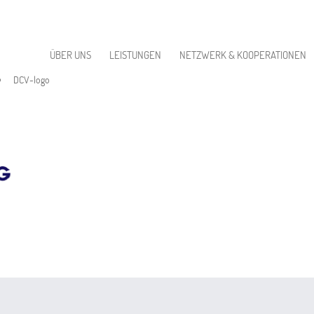
ÜBER UNS
LEISTUNGEN
NETZWERK & KOOPERATIONEN
DCV-logo