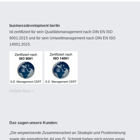
businessdevelopment berlin
ist zertifiziert für sein Qualitätsmanagement nach DIN EN ISO
9001:2015 und für sein Umweltmanagement nach DIN EN ISO
14001:2015.
Details dazu >
Das sagen unsere Kunden:
„Die wegweisende Zusammenarbeit an Strategie und Positionierung
sowie die empathische Art von Fr. Schmidt haben mich enorm voran