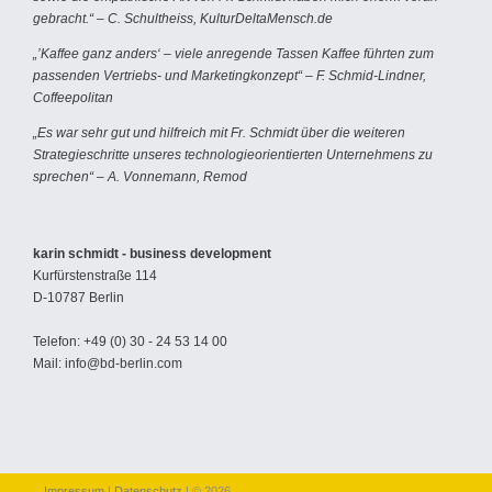
gebracht.“ – C. Schultheiss, KulturDeltaMensch.de
„’Kaffee ganz anders‘ – viele anregende Tassen Kaffee führten zum
passenden Vertriebs- und Marketingkonzept“ – F. Schmid-Lindner,
Coffeepolitan
„Es war sehr gut und hilfreich mit Fr. Schmidt über die weiteren
Strategieschritte unseres technologieorientierten Unternehmens zu
sprechen“ – A. Vonnemann, Remod
karin schmidt - business development
Kurfürstenstraße 114
D-10787 Berlin
Telefon: +49 (0) 30 - 24 53 14 00
Mail: info@bd-berlin.com
Impressum
|
Datenschutz
| © 2026